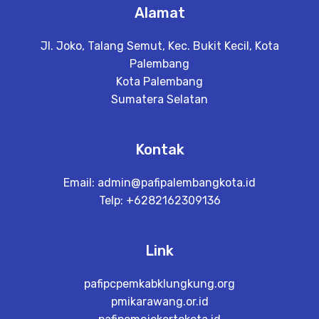
Alamat
Jl. Joko, Talang Semut, Kec. Bukit Kecil, Kota
Palembang
Kota Palembang
Sumatera Selatan
Kontak
Email:
admin@pafipalembangkota.id
Telp: +6282162309136
Link
pafipcpemkabklungkung.org
pmikarawang.or.id